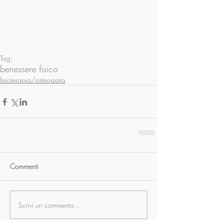
Tag:
benessere fisico
fisioterapia/osteopatia
Commenti
Scrivi un commento...