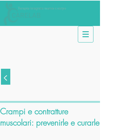
<
Articoli
Crampi e contratture
muscolari: prevenirle e curarle