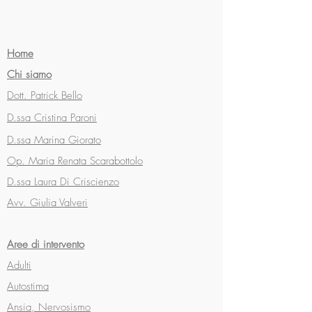
Home
Chi siamo
Dott. Patrick Bello
D.ssa Cristina Paroni
D.ssa Marina Giorato
Op. Maria Renata Scarabottolo
D.ssa Laura Di Criscienzo
Avv. Giulia Valveri
Aree di intervento
Adulti
Autostima
Ansia, Nervosismo