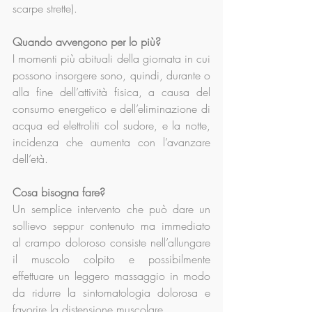
scarpe strette).
Quando avvengono per lo più?
I momenti più abituali della giornata in cui 
possono insorgere sono, quindi, durante o 
alla fine dell’attività fisica, a causa del 
consumo energetico e dell’eliminazione di 
acqua ed elettroliti col sudore, e la notte, 
incidenza che aumenta con l’avanzare 
dell’età.
Cosa bisogna fare?
Un semplice intervento che può dare un 
sollievo seppur contenuto ma immediato 
al crampo doloroso consiste nell’allungare 
il muscolo colpito e possibilmente 
effettuare un leggero massaggio in modo 
da ridurre la sintomatologia dolorosa e 
favorire la distensione muscolare.