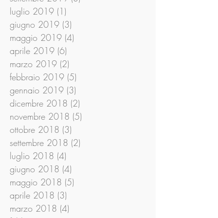
luglio 2019
(1)
1 post
giugno 2019
(3)
3 post
maggio 2019
(4)
4 post
aprile 2019
(6)
6 post
marzo 2019
(2)
2 post
febbraio 2019
(5)
5 post
gennaio 2019
(3)
3 post
dicembre 2018
(2)
2 post
novembre 2018
(5)
5 post
ottobre 2018
(3)
3 post
settembre 2018
(2)
2 post
luglio 2018
(4)
4 post
giugno 2018
(4)
4 post
maggio 2018
(5)
5 post
aprile 2018
(3)
3 post
marzo 2018
(4)
4 post