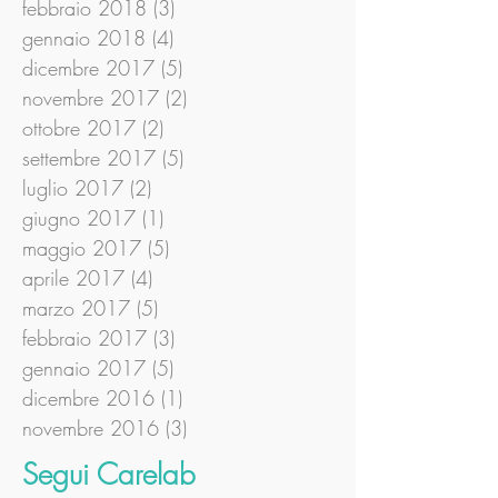
febbraio 2018
(3)
3 post
gennaio 2018
(4)
4 post
dicembre 2017
(5)
5 post
novembre 2017
(2)
2 post
ottobre 2017
(2)
2 post
settembre 2017
(5)
5 post
luglio 2017
(2)
2 post
giugno 2017
(1)
1 post
maggio 2017
(5)
5 post
aprile 2017
(4)
4 post
marzo 2017
(5)
5 post
febbraio 2017
(3)
3 post
gennaio 2017
(5)
5 post
dicembre 2016
(1)
1 post
novembre 2016
(3)
3 post
Segui Carelab