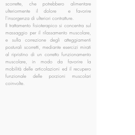
scorrette, che potrebbero alimentare 
ulteriormente il dolore  e favorire 
l’insorgenza di ulteriori contratture.
Il trattamento fisioterapico si concentra sul 
massaggio per il rilassamento muscolare, 
e sulla correzione degli atteggiamenti 
posturali scorretti, mediante esercizi mirati 
al ripristino di un corretto funzionamento 
muscolare, in modo da favorire la 
mobilità delle articolazioni ed il recupero 
funzionale delle porzioni muscolari 
coinvolte.