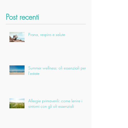
Post recenti
Prana, respiro e salute
Summer wellness: oli essenziali per
l'estate
Allergie primaverili: come lenire i
sintomi con gli oli essenziali