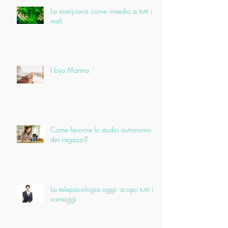
La marijuana come rimedio a tutti i
mali
I bija Mantra
Come favorire lo studio autonomo
dei ragazzi?
La telepsicologia oggi: scopri tutti i
vantaggi