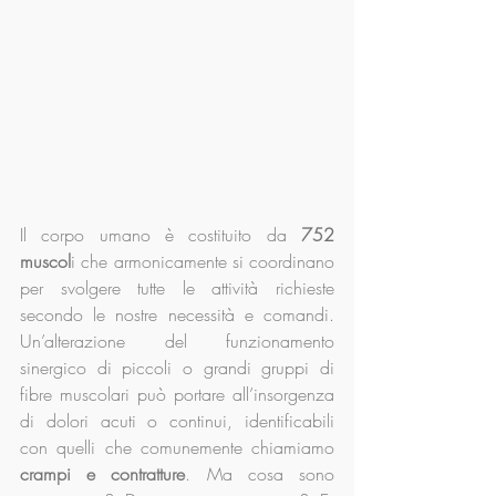
Il corpo umano è costituito da 
752 
muscol
i che armonicamente si coordinano 
per svolgere tutte le attività richieste 
secondo le nostre necessità e comandi. 
Un’alterazione del funzionamento 
sinergico di piccoli o grandi gruppi di 
fibre muscolari può portare all’insorgenza 
di dolori acuti o continui, identificabili 
con quelli che comunemente chiamiamo 
crampi e contratture
. Ma cosa sono 