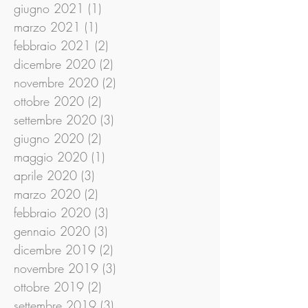
giugno 2021
(1)
1 post
marzo 2021
(1)
1 post
febbraio 2021
(2)
2 post
dicembre 2020
(2)
2 post
novembre 2020
(2)
2 post
ottobre 2020
(2)
2 post
settembre 2020
(3)
3 post
giugno 2020
(2)
2 post
maggio 2020
(1)
1 post
aprile 2020
(3)
3 post
marzo 2020
(2)
2 post
febbraio 2020
(3)
3 post
gennaio 2020
(3)
3 post
dicembre 2019
(2)
2 post
novembre 2019
(3)
3 post
ottobre 2019
(2)
2 post
settembre 2019
(3)
3 post