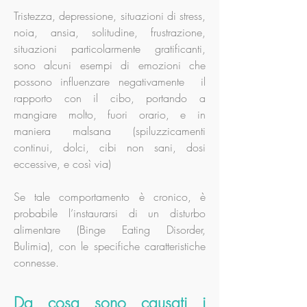
Tristezza, depressione, situazioni di stress,
noia, ansia, solitudine, frustrazione,
situazioni particolarmente gratificanti,
sono alcuni esempi di emozioni che
possono influenzare negativamente il
rapporto con il cibo, portando a
mangiare molto, fuori orario, e in
maniera malsana (spiluzzicamenti
continui, dolci, cibi non sani, dosi
eccessive, e così via)
Se tale comportamento è cronico, è
probabile l’instaurarsi di un disturbo
alimentare (Binge Eating Disorder,
Bulimia), con le specifiche caratteristiche
connesse.
Da cosa sono causati i