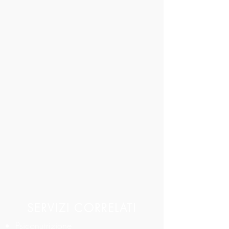
SERVIZI CORRELATI
Psiconutrizione