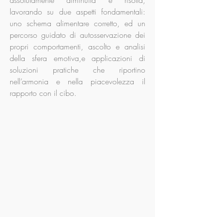
assolutamente diminuita e risolta,
lavorando su due aspetti fondamentali:
uno schema alimentare corretto, ed un
percorso guidato di autosservazione dei
propri comportamenti, ascolto e analisi
della sfera emotiva,e applicazioni di
soluzioni pratiche che riportino
nell’armonia e nella piacevolezza il
rapporto con il cibo.