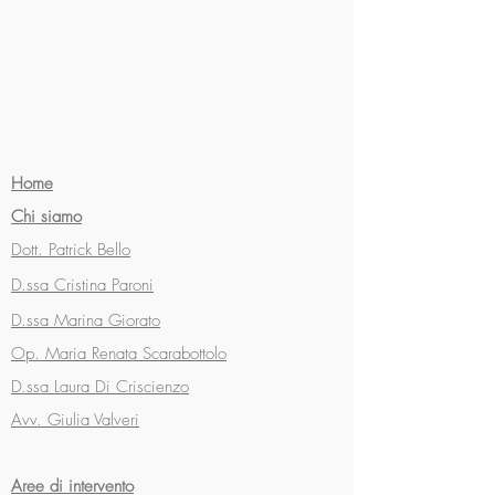
Home
Chi siamo
Dott. Patrick Bello
D.ssa Cristina Paroni
D.ssa Marina Giorato
Op. Maria Renata Scarabottolo
D.ssa Laura Di Criscienzo
Avv. Giulia Valveri
Aree di intervento