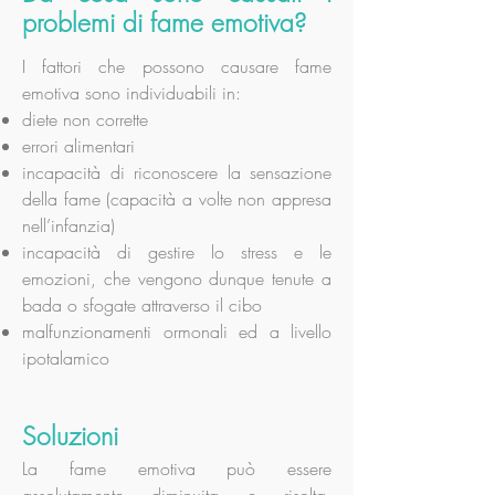
problemi di fame emotiva?
I fattori che possono causare fame
emotiva sono individuabili in:
diete non corrette
errori alimentari
incapacità di riconoscere la sensazione
della fame (capacità a volte non appresa
nell’infanzia)
incapacità di gestire lo stress e le
emozioni, che vengono dunque tenute a
bada o sfogate attraverso il cibo
malfunzionamenti ormonali ed a livello
ipotalamico
Soluzioni
La fame emotiva può essere