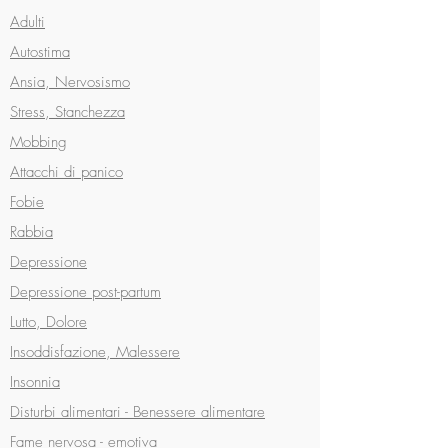
Adulti
Autostima
Ansia, Nervosismo
Stress, Stanchezza
Mobbing
Attacchi di panico
Fobie
Rabbia
Depressione
Depressione post-partum
Lutto, Dolore
Insoddisfazione, Malessere
Insonnia
Disturbi alimentari -
Benessere alimentare
Fame nervosa - emotiva