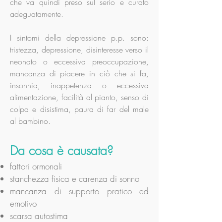
che va quindi preso sul serio e curato
adeguatamente.
I sintomi della depressione p.p. sono:
tristezza, depressione, disinteresse verso il
neonato o eccessiva preoccupazione,
mancanza di piacere in ciò che si fa,
insonnia, inappetenza o eccessiva
alimentazione, facilità al pianto, senso di
colpa e disistima, paura di far del male
al bambino.
Da cosa è causata?
fattori ormonali
stanchezza fisica e carenza di sonno
mancanza di supporto pratico ed
emotivo
scarsa autostima