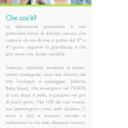
Che cos'è?
La depressione post-partum è una
particolare forma di disturbo nervoso che
colpisce alcune donne a partire dal 3° o
4° giorno seguente la gravidanza e che
può avere una durata variabile.
Tristezza, irritabilità, tendenza al pianto,
sentirsi inadeguate, sono stati d’animo del
tutto fisiologici e passeggeri, (definito
Baby blues), che avvengono nel 70-80%
di casi dopo il parto, e passano nel giro
di pochi giorni. Nel 10% dei casi invece,
essi permangono come stato duraturo (1
anno o più) e possono arrivare a
trasformarsi in uno stato depresso cronico,