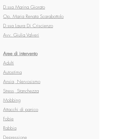
D.ssa Marina Giorato
Op. Maria Renata Scarabottolo
D.ssa Laura Di Criscienzo
Avv. Giulia Valveri
Aree di intervento
Adulti
Autostima
Ansia, Nervosismo
Stress, Stanchezza
Mobbing
Attacchi di panico
Fobie
Rabbia
Depressione