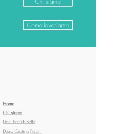
Chi siamo
Come lavoriamo
Home
Chi siamo
Dott. Patrick Bello
D.ssa Cristina Paroni