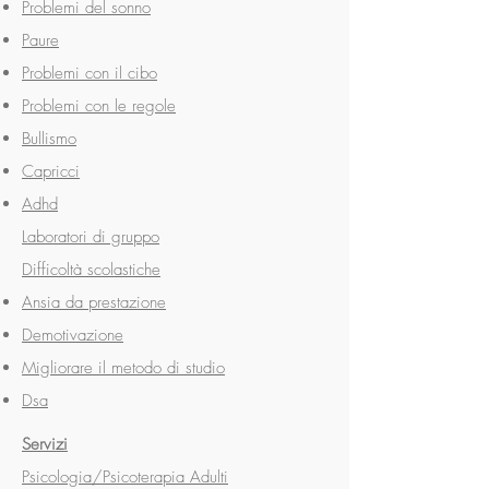
Problemi del sonno
Paure
Problemi con il cibo
Problemi con le regole
Bullismo
Capricci
Adhd
Laboratori di gruppo
Difficoltà scolastiche
Ansia da prestazione
Demotivazione
Migliorare il metodo di studio
Dsa
Servizi
Psicologia/Psicoterapia Adulti