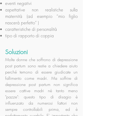
eventi negativi
aspettative non realistiche sulla
maternità (ad esempio “mio figlio
nascerà perfetto” )
caratteristiche di personalità
tipo di rapporto di coppia
Soluzioni
Molte donne che soffrono di depressione
post partum sono restie a chiedere aiuto
perché temono di essere giudicate un
fallimento come madri. Ma soffrire di
depressione post partum non significa
essere cattive madri né tanto meno
"pazze": questo tipo di disagio è
influenzato da numerosi fattori non
sempre controllabili prima, ed è
perfettamente curabile. E' importante che