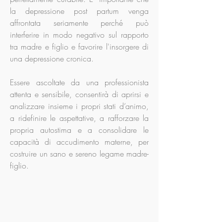
la depressione post partum venga
affrontata seriamente perché può
interferire in modo negativo sul rapporto
tra madre e figlio e favorire l'insorgere di
una depressione cronica.
Essere ascoltate da una professionista
attenta e sensibile, consentirà di aprirsi e
analizzare insieme i propri stati d’animo,
a ridefinire le aspettative, a rafforzare la
propria autostima e a consolidare le
capacità di accudimento materne, per
costruire un sano e sereno legame madre-
figlio.