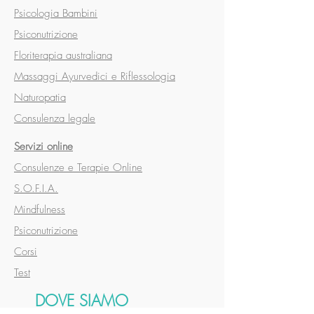
Psicologia Bambini
Psiconutrizione
Floriterapia australiana
Massaggi Ayurvedici e Riflessologia
Naturopatia
Consulenza legale
Servizi online
Consulenze e Terapie Online
S.O.F.I.A.
Mindfulness
Psiconutrizione
Corsi
Test
DOVE SIAMO