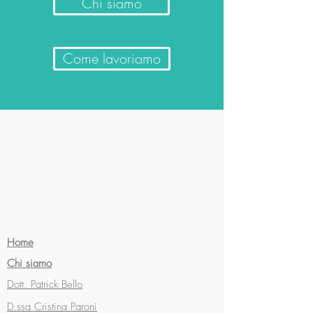
Chi siamo
Come lavoriamo
Home
Chi siamo
Dott. Patrick Bello
D.ssa Cristina Paroni