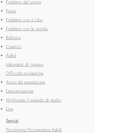
Problemi del sonno
Paure
Problemi con il cibo
Problemi con le regole
Bullismo
Capricci
Adhd
Laboratori di gruppo
Difficoltà scolastiche
Ansia da prestazione
Demotivazione
Migliorare il metodo di studio
Dsa
Servizi
Psicologia/Psicoterapia Adulti