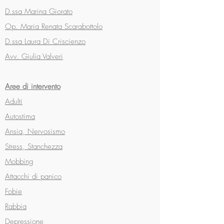
D.ssa Marina Giorato
Op. Maria Renata Scarabottolo
D.ssa Laura Di Criscienzo
Avv. Giulia Valveri
Aree di intervento
Adulti
Autostima
Ansia, Nervosismo
Stress, Stanchezza
Mobbing
Attacchi di panico
Fobie
Rabbia
Depressione