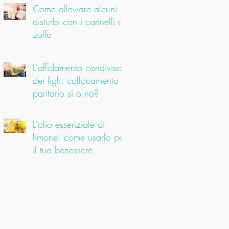
Come alleviare alcuni
disturbi con i cannelli di
zolfo
L'affidamento condiviso
dei figli: collocamento
paritario sì o no?
L'olio essenziale di
limone: come usarlo per
il tuo benessere