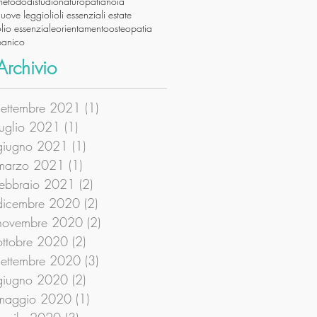
metododistudio
naturopatia
noia
nuove leggi
oli
oli essenziali estate
lio essenziale
orientamento
osteopatia
panico
Archivio
settembre 2021
(1)
1 post
luglio 2021
(1)
1 post
giugno 2021
(1)
1 post
marzo 2021
(1)
1 post
febbraio 2021
(2)
2 post
dicembre 2020
(2)
2 post
novembre 2020
(2)
2 post
ottobre 2020
(2)
2 post
settembre 2020
(3)
3 post
giugno 2020
(2)
2 post
maggio 2020
(1)
1 post