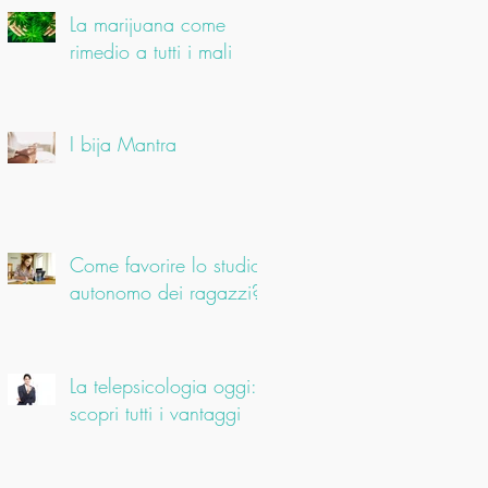
La marijuana come
rimedio a tutti i mali
I bija Mantra
Come favorire lo studio
autonomo dei ragazzi?
La telepsicologia oggi:
scopri tutti i vantaggi