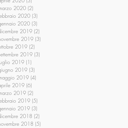
aprile 2020
(3)
3 post
marzo 2020
(2)
2 post
febbraio 2020
(3)
3 post
gennaio 2020
(3)
3 post
dicembre 2019
(2)
2 post
novembre 2019
(3)
3 post
ottobre 2019
(2)
2 post
settembre 2019
(3)
3 post
luglio 2019
(1)
1 post
giugno 2019
(3)
3 post
maggio 2019
(4)
4 post
aprile 2019
(6)
6 post
marzo 2019
(2)
2 post
febbraio 2019
(5)
5 post
gennaio 2019
(3)
3 post
dicembre 2018
(2)
2 post
novembre 2018
(5)
5 post