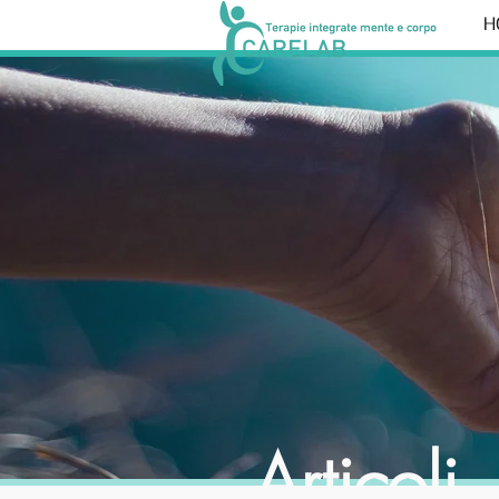
H
Articoli