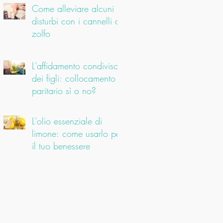
Come alleviare alcuni
disturbi con i cannelli di
zolfo
L'affidamento condiviso
dei figli: collocamento
paritario sì o no?
L'olio essenziale di
limone: come usarlo per
il tuo benessere