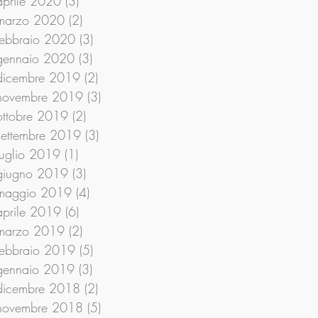
aprile 2020
(3)
3 post
marzo 2020
(2)
2 post
febbraio 2020
(3)
3 post
gennaio 2020
(3)
3 post
dicembre 2019
(2)
2 post
novembre 2019
(3)
3 post
ottobre 2019
(2)
2 post
settembre 2019
(3)
3 post
luglio 2019
(1)
1 post
giugno 2019
(3)
3 post
maggio 2019
(4)
4 post
aprile 2019
(6)
6 post
marzo 2019
(2)
2 post
febbraio 2019
(5)
5 post
gennaio 2019
(3)
3 post
dicembre 2018
(2)
2 post
novembre 2018
(5)
5 post