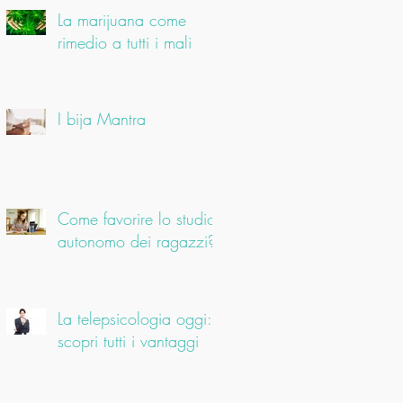
La marijuana come
rimedio a tutti i mali
I bija Mantra
Come favorire lo studio
autonomo dei ragazzi?
La telepsicologia oggi:
scopri tutti i vantaggi