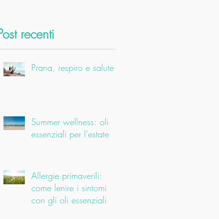
Post recenti
Prana, respiro e salute
Summer wellness: oli
essenziali per l'estate
Allergie primaverili:
come lenire i sintomi
con gli oli essenziali