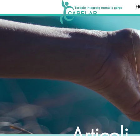
H
Articoli