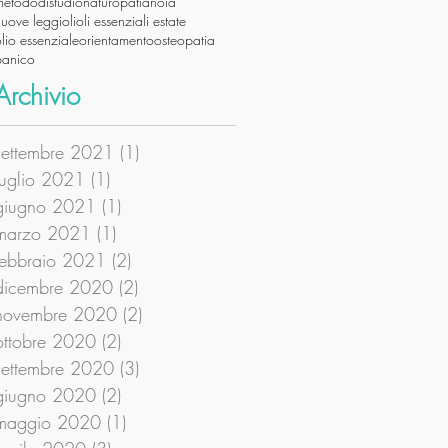
metododistudio
naturopatia
noia
nuove leggi
oli
oli essenziali estate
lio essenziale
orientamento
osteopatia
panico
Archivio
settembre 2021
(1)
1 post
luglio 2021
(1)
1 post
giugno 2021
(1)
1 post
marzo 2021
(1)
1 post
febbraio 2021
(2)
2 post
dicembre 2020
(2)
2 post
novembre 2020
(2)
2 post
ottobre 2020
(2)
2 post
settembre 2020
(3)
3 post
giugno 2020
(2)
2 post
maggio 2020
(1)
1 post