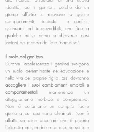
alla ricerca “disperata” di una nuova 
identità; per i genitori, perché da un 
giorno all’altro si ritrovano a gestire 
comportamenti, richieste  e conflitti, 
estenuanti ed imprevedibili, che fino a 
qualche mese prima sembravano così 
lontani del mondo del loro "bambino".
Il ruolo del genitore
Durante l’adolescenza i genitori svolgono 
un ruolo determinante nell’educazione e 
nella vita del proprio figlio. Essi dovranno 
accogliere i suoi cambiamenti umorali e 
comportamentali
 mantenendo un 
atteggiamento morbido e comprensivo. 
Non è certamente un compito facile 
quello a cui essi sono chiamati. Non è 
affatto semplice accettare che il proprio 
figlio stia crescendo e che assuma sempre 