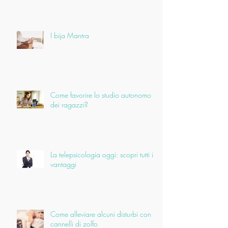
I bija Mantra
Come favorire lo studio autonomo
dei ragazzi?
La telepsicologia oggi: scopri tutti i
vantaggi
Come alleviare alcuni disturbi con i
cannelli di zolfo