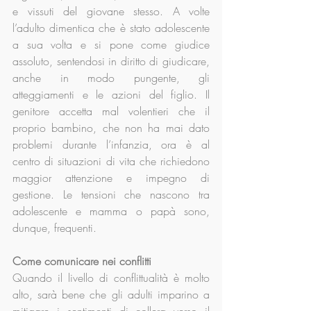
e vissuti del giovane stesso. A volte 
l’adulto dimentica che è stato adolescente 
a sua volta e si pone come giudice 
assoluto, sentendosi in diritto di giudicare, 
anche in modo pungente, gli 
atteggiamenti e le azioni del figlio. Il 
genitore accetta mal volentieri che il 
proprio bambino, che non ha mai dato 
problemi durante l’infanzia, ora è al 
centro di situazioni di vita che richiedono 
maggior attenzione e impegno di 
gestione. Le tensioni che nascono tra 
adolescente e mamma o papà sono, 
dunque, frequenti.
Come comunicare nei conflitti
Quando il livello di conflittualità è molto 
alto, sarà bene che gli adulti imparino a 