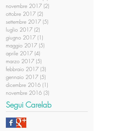
novembre 2017
(2)
2 post
ottobre 2017
(2)
2 post
settembre 2017
(5)
5 post
luglio 2017
(2)
2 post
giugno 2017
(1)
1 post
maggio 2017
(5)
5 post
aprile 2017
(4)
4 post
marzo 2017
(5)
5 post
febbraio 2017
(3)
3 post
gennaio 2017
(5)
5 post
dicembre 2016
(1)
1 post
novembre 2016
(3)
3 post
Segui Carelab