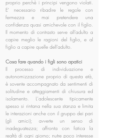
proprio perchè i principi vengono violati. 
E' necessario ribadire le regole con 
fermezza e mai pretendere una 
confidenza quasi amichevole con il figlio. 
Il momento di contrasto serve all’adulto a 
capire meglio le ragioni del figlio, e al 
figlio a capire quelle dell’adulto. 
Cosa fare quando i figli sono apatici
Il processo di individuazione e 
autonomizzazione proprio di questa età, 
è sovente accompagnato da sentimenti di 
solitudine e atteggiamenti di chiusura ed 
isolamento. L'adolescente tipicamente 
spesso si rintana nella sua stanza e limita 
le interazioni anche con il gruppo dei pari 
(gli amici); avverte un senso di 
inadeguatezza; affronta con fatica la 
realtà di ogni giorno; nutre poco interesse 