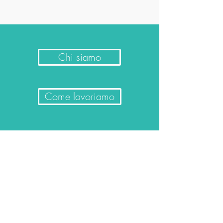
Chi siamo
Come lavoriamo