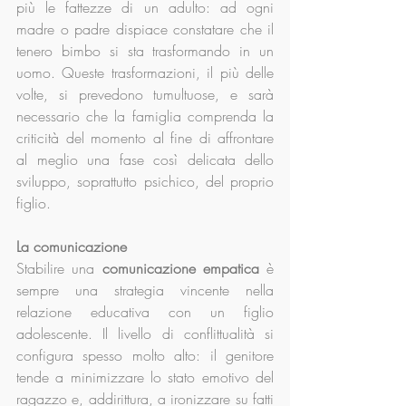
più le fattezze di un adulto: ad ogni 
madre o padre dispiace constatare che il 
tenero bimbo si sta trasformando in un 
uomo. Queste trasformazioni, il più delle 
volte, si prevedono tumultuose, e sarà 
necessario che la famiglia comprenda la 
criticità del momento al fine di affrontare 
al meglio una fase così delicata dello 
sviluppo, soprattutto psichico, del proprio 
figlio.
La comunicazione
Stabilire una 
comunicazione empatica
 è 
sempre una strategia vincente nella 
relazione educativa con un figlio 
adolescente. Il livello di conflittualità si 
configura spesso molto alto: il genitore 
tende a minimizzare lo stato emotivo del 
ragazzo e, addirittura, a ironizzare su fatti 