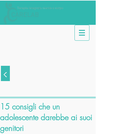
<
Articoli
15 consigli che un
adolescente darebbe ai suoi
genitori