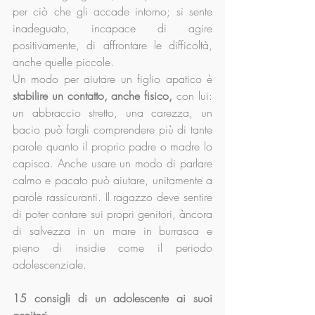
per ciò che gli accade intorno; si sente 
inadeguato, incapace di agire 
positivamente, di affrontare le difficoltà, 
anche quelle piccole. 
Un modo per aiutare un figlio apatico è 
stabilire un contatto, anche fisico,
 con lui: 
un abbraccio stretto, una carezza, un 
bacio può fargli comprendere più di tante 
parole quanto il proprio padre o madre lo 
capisca. Anche usare un modo di parlare 
calmo e pacato può aiutare, unitamente a 
parole rassicuranti. Il ragazzo deve sentire 
di poter contare sui propri genitori, àncora 
di salvezza in un mare in burrasca e 
pieno di insidie come il periodo 
adolescenziale.
15 consigli di un adolescente ai suoi 