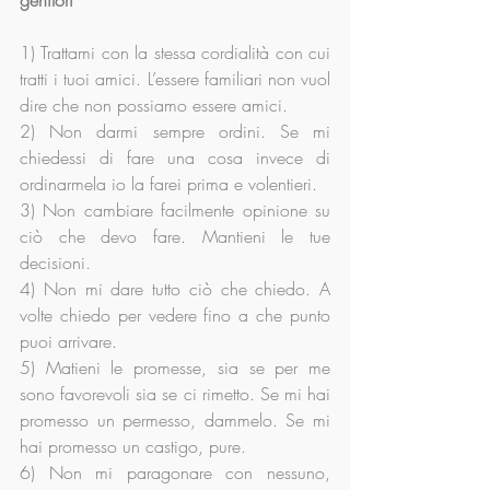
genitori
1) Trattami con la stessa cordialità con cui 
tratti i tuoi amici. L’essere familiari non vuol 
dire che non possiamo essere amici.
2) Non darmi sempre ordini. Se mi 
chiedessi di fare una cosa invece di 
ordinarmela io la farei prima e volentieri.
3) Non cambiare facilmente opinione su 
ciò che devo fare. Mantieni le tue 
decisioni.
4) Non mi dare tutto ciò che chiedo. A 
volte chiedo per vedere fino a che punto 
puoi arrivare.
5) Matieni le promesse, sia se per me 
sono favorevoli sia se ci rimetto. Se mi hai 
promesso un permesso, dammelo. Se mi 
hai promesso un castigo, pure.
6) Non mi paragonare con nessuno, 