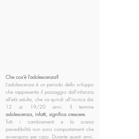
Che cos’è l’adolescenza?
L’adolescenza è un periodo dello sviluppo 
che rappresenta il passaggio dall’infanzia 
all’età adulta, che va quindi all'incirca dai 
12 ai 19/20 anni. Il termine 
adolescenza, infatti, significa crescere.
Tutti i cambiamenti e la scarsa 
prevedibilità non sono comportamenti che 
avvengono per caso. Durante questi anni, 