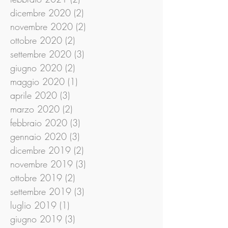
dicembre 2020
(2)
2 post
novembre 2020
(2)
2 post
ottobre 2020
(2)
2 post
settembre 2020
(3)
3 post
giugno 2020
(2)
2 post
maggio 2020
(1)
1 post
aprile 2020
(3)
3 post
marzo 2020
(2)
2 post
febbraio 2020
(3)
3 post
gennaio 2020
(3)
3 post
dicembre 2019
(2)
2 post
novembre 2019
(3)
3 post
ottobre 2019
(2)
2 post
settembre 2019
(3)
3 post
luglio 2019
(1)
1 post
giugno 2019
(3)
3 post