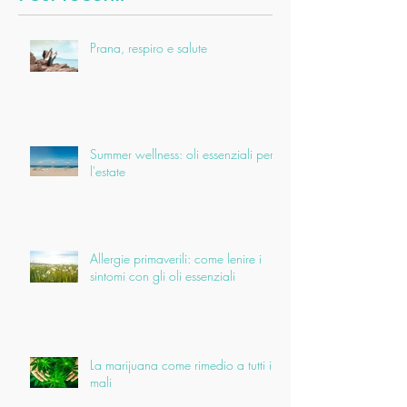
Prana, respiro e salute
Summer wellness: oli essenziali per
l'estate
Allergie primaverili: come lenire i
sintomi con gli oli essenziali
La marijuana come rimedio a tutti i
mali