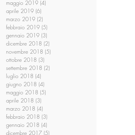
maggio 2019
(4)
4 post
aprile 2019
(6)
6 post
marzo 2019
(2)
2 post
febbraio 2019
(5)
5 post
gennaio 2019
(3)
3 post
dicembre 2018
(2)
2 post
novembre 2018
(5)
5 post
ottobre 2018
(3)
3 post
settembre 2018
(2)
2 post
luglio 2018
(4)
4 post
giugno 2018
(4)
4 post
maggio 2018
(5)
5 post
aprile 2018
(3)
3 post
marzo 2018
(4)
4 post
febbraio 2018
(3)
3 post
gennaio 2018
(4)
4 post
dicembre 2017
(5)
5 post