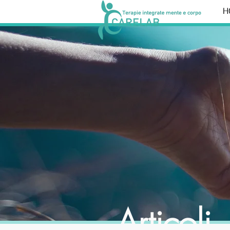
H
Articoli