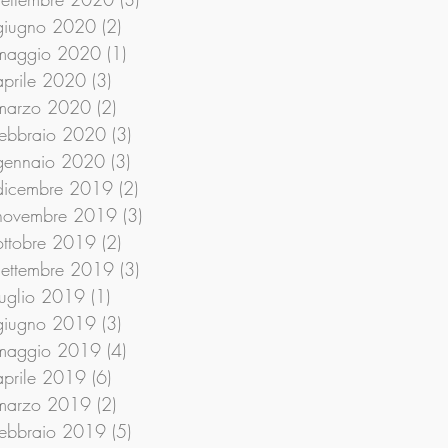
giugno 2020
(2)
2 post
maggio 2020
(1)
1 post
aprile 2020
(3)
3 post
marzo 2020
(2)
2 post
febbraio 2020
(3)
3 post
gennaio 2020
(3)
3 post
dicembre 2019
(2)
2 post
novembre 2019
(3)
3 post
ottobre 2019
(2)
2 post
settembre 2019
(3)
3 post
luglio 2019
(1)
1 post
giugno 2019
(3)
3 post
maggio 2019
(4)
4 post
aprile 2019
(6)
6 post
marzo 2019
(2)
2 post
febbraio 2019
(5)
5 post