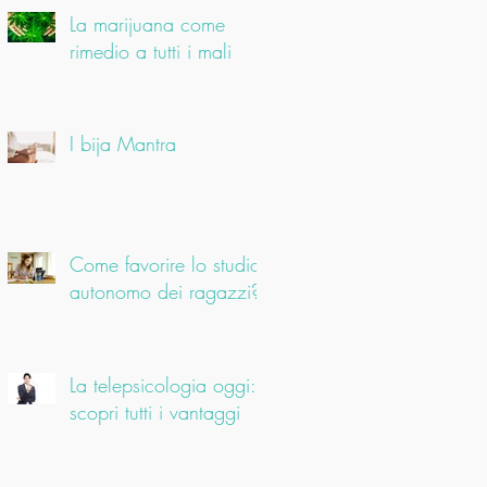
La marijuana come
rimedio a tutti i mali
I bija Mantra
Come favorire lo studio
autonomo dei ragazzi?
La telepsicologia oggi:
scopri tutti i vantaggi