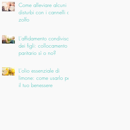
Come alleviare alcuni
disturbi con i cannelli di
zolfo
L'affidamento condiviso
dei figli: collocamento
paritario sì o no?
L'olio essenziale di
limone: come usarlo per
il tuo benessere