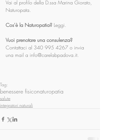
Vai al profilo della D.ssa Marina Giorato, 
Naturopata.
Cos'è la Naturopatia?
 Leggi.
Vuoi prenotare una consulenza?
Contattaci al 340 995 4267 o invia 
una mail a info@carelabpadova.it.
 ​
Tag:
benessere fisico
naturopatia
salute
integratori naturali