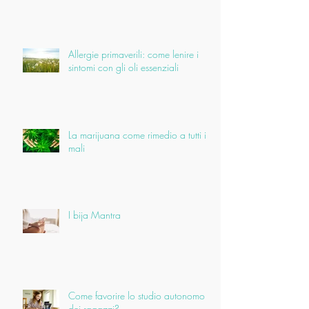
Allergie primaverili: come lenire i
sintomi con gli oli essenziali
La marijuana come rimedio a tutti i
mali
I bija Mantra
Come favorire lo studio autonomo
dei ragazzi?