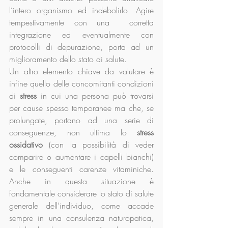
l’intero organismo ed indebolirlo. Agire 
tempestivamente con una  corretta 
integrazione ed eventualmente con 
protocolli di depurazione, porta ad un 
miglioramento dello stato di salute.
Un altro elemento chiave da valutare è 
infine quello delle concomitanti condizioni 
di
 stress 
in cui una persona può trovarsi 
per cause spesso temporanee ma che, se 
prolungate, portano ad una serie di 
conseguenze, non ultima lo 
stress 
ossidativo
 (con la possibilità di veder 
comparire o aumentare i capelli bianchi) 
e le conseguenti carenze vitaminiche. 
Anche in questa situazione è 
fondamentale considerare lo stato di salute 
generale dell’individuo, come accade 
sempre in una consulenza naturopatica, 