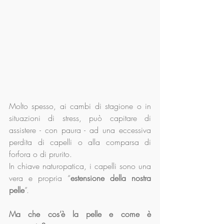
Molto spesso, ai cambi di stagione o in 
situazioni di stress, può capitare di 
assistere - con paura - ad una eccessiva 
perdita di capelli o alla comparsa di 
forfora o di prurito. 
In chiave naturopatica, i capelli sono una 
vera e propria “
estensione della nostra 
pelle
”.
Ma che cos’è la pelle e come è 