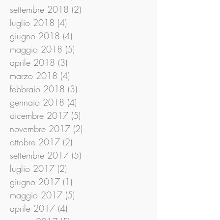
settembre 2018
(2)
2 post
luglio 2018
(4)
4 post
giugno 2018
(4)
4 post
maggio 2018
(5)
5 post
aprile 2018
(3)
3 post
marzo 2018
(4)
4 post
febbraio 2018
(3)
3 post
gennaio 2018
(4)
4 post
dicembre 2017
(5)
5 post
novembre 2017
(2)
2 post
ottobre 2017
(2)
2 post
settembre 2017
(5)
5 post
luglio 2017
(2)
2 post
giugno 2017
(1)
1 post
maggio 2017
(5)
5 post
aprile 2017
(4)
4 post