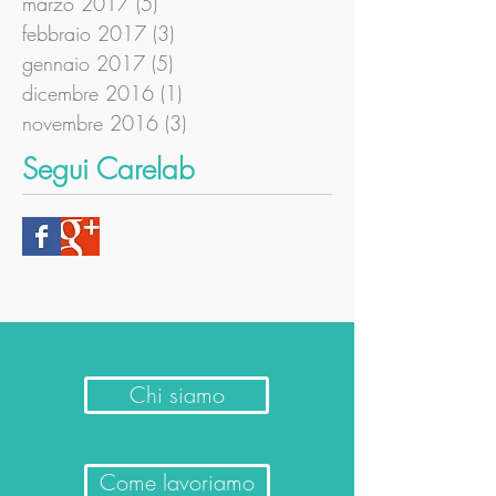
marzo 2017
(5)
5 post
febbraio 2017
(3)
3 post
gennaio 2017
(5)
5 post
dicembre 2016
(1)
1 post
novembre 2016
(3)
3 post
Segui Carelab
Chi siamo
Come lavoriamo