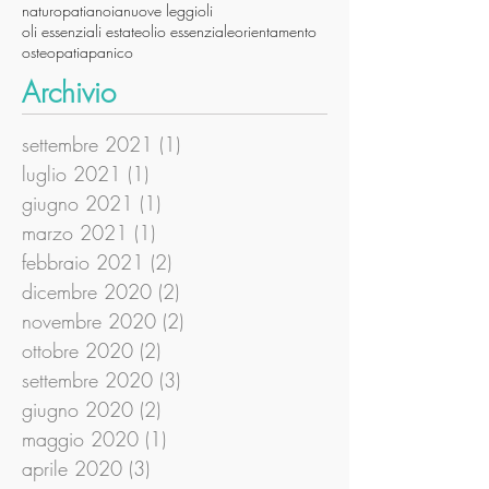
naturopatia
noia
nuove leggi
oli
oli essenziali estate
olio essenziale
orientamento
osteopatia
panico
Archivio
settembre 2021
(1)
1 post
luglio 2021
(1)
1 post
giugno 2021
(1)
1 post
marzo 2021
(1)
1 post
febbraio 2021
(2)
2 post
dicembre 2020
(2)
2 post
novembre 2020
(2)
2 post
ottobre 2020
(2)
2 post
settembre 2020
(3)
3 post
giugno 2020
(2)
2 post
maggio 2020
(1)
1 post
aprile 2020
(3)
3 post