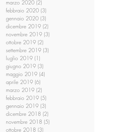
marzo 2020
(2)
2 post
febbraio 2020
(3)
3 post
gennaio 2020
(3)
3 post
dicembre 2019
(2)
2 post
novembre 2019
(3)
3 post
ottobre 2019
(2)
2 post
settembre 2019
(3)
3 post
luglio 2019
(1)
1 post
giugno 2019
(3)
3 post
maggio 2019
(4)
4 post
aprile 2019
(6)
6 post
marzo 2019
(2)
2 post
febbraio 2019
(5)
5 post
gennaio 2019
(3)
3 post
dicembre 2018
(2)
2 post
novembre 2018
(5)
5 post
ottobre 2018
(3)
3 post