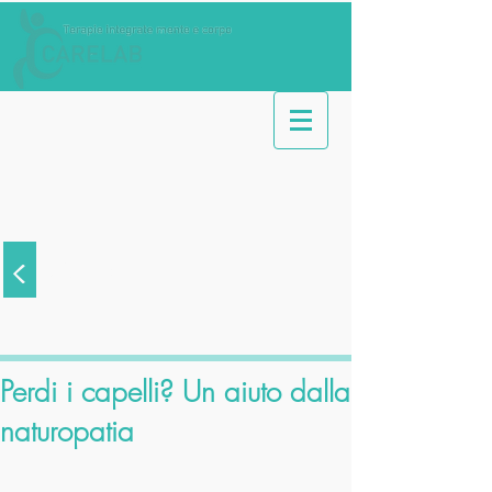
<
Articoli
Perdi i capelli? Un aiuto dalla
naturopatia