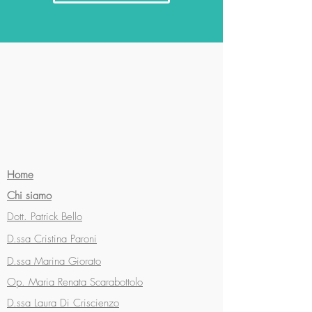
Home
Chi siamo
Dott. Patrick Bello
D.ssa Cristina Paroni
D.ssa Marina Giorato
Op. Maria Renata Scarabottolo
D.ssa Laura Di Criscienzo