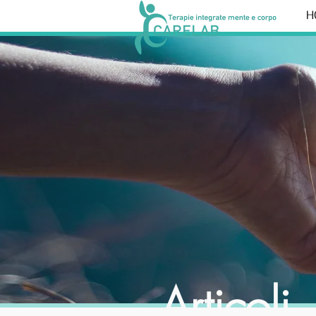
H
Articoli