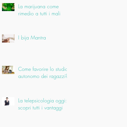
La marijuana come
rimedio a tutti i mali
I bija Mantra
Come favorire lo studio
autonomo dei ragazzi?
La telepsicologia oggi:
scopri tutti i vantaggi