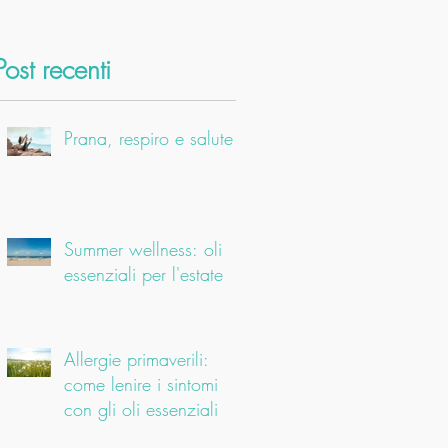
Post recenti
Prana, respiro e salute
Summer wellness: oli
essenziali per l'estate
Allergie primaverili:
come lenire i sintomi
con gli oli essenziali