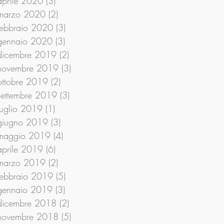
aprile 2020
(3)
3 post
marzo 2020
(2)
2 post
febbraio 2020
(3)
3 post
gennaio 2020
(3)
3 post
dicembre 2019
(2)
2 post
novembre 2019
(3)
3 post
ottobre 2019
(2)
2 post
settembre 2019
(3)
3 post
luglio 2019
(1)
1 post
giugno 2019
(3)
3 post
maggio 2019
(4)
4 post
aprile 2019
(6)
6 post
marzo 2019
(2)
2 post
febbraio 2019
(5)
5 post
gennaio 2019
(3)
3 post
dicembre 2018
(2)
2 post
novembre 2018
(5)
5 post