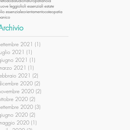
metododistudio
naturopatia
noia
nuove leggi
oli
oli essenziali estate
lio essenziale
orientamento
osteopatia
panico
Archivio
settembre 2021
(1)
1 post
luglio 2021
(1)
1 post
giugno 2021
(1)
1 post
marzo 2021
(1)
1 post
febbraio 2021
(2)
2 post
dicembre 2020
(2)
2 post
novembre 2020
(2)
2 post
ottobre 2020
(2)
2 post
settembre 2020
(3)
3 post
giugno 2020
(2)
2 post
maggio 2020
(1)
1 post