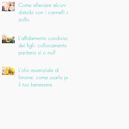
Come alleviare alcuni
disturbi con i cannelli di
zolfo
L'affidamento condiviso
dei figli: collocamento
paritario sì o no?
L'olio essenziale di
limone: come usarlo per
il tuo benessere