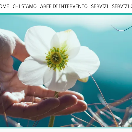
OME
CHI SIAMO
AREE DI INTERVENTO
SERVIZI
SERVIZI