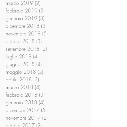
marzo 2019
(2)
2 post
febbraio 2019
(5)
5 post
gennaio 2019
(3)
3 post
dicembre 2018
(2)
2 post
novembre 2018
(5)
5 post
ottobre 2018
(3)
3 post
settembre 2018
(2)
2 post
luglio 2018
(4)
4 post
giugno 2018
(4)
4 post
maggio 2018
(5)
5 post
aprile 2018
(3)
3 post
marzo 2018
(4)
4 post
febbraio 2018
(3)
3 post
gennaio 2018
(4)
4 post
dicembre 2017
(5)
5 post
novembre 2017
(2)
2 post
ottobre 2017
(2)
2 post