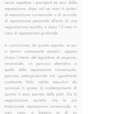
senza aspettare i previgenti tre anni dalla 
separazione, dopo soli sei mesi in ipotesi 
di separazione consensuale o di accordo 
di separazione personale all’esito di una 
negoziazione assistita, e dopo 12 mesi in 
caso di separazione giudiziale.
In conclusione, da quanto esposto, se pur 
in termini volutamente semplici, appare 
chiaro l’intento del legislatore di proporre, 
innanzitutto, un percorso alternativo a 
quello della separazione consensuale, 
percorso extra-giudiziale ma ugualmente 
costituente titolo valido esecutivo da 
azionare in ipotesi di inadempimento di 
quanto in esso previsto dalle parti. Sia la 
negoziazione assistita che la più 
tradizionale separazione consensuale, in 
ogni caso, si basano su di un 