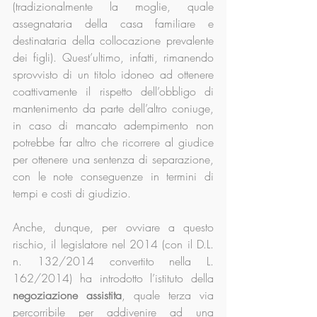
(tradizionalmente la moglie, quale 
assegnataria della casa familiare e 
destinataria della collocazione prevalente 
dei figli). Quest’ultimo, infatti, rimanendo 
sprovvisto di un titolo idoneo ad ottenere 
coattivamente il rispetto dell’obbligo di 
mantenimento da parte dell’altro coniuge, 
in caso di mancato adempimento non 
potrebbe far altro che ricorrere al giudice 
per ottenere una sentenza di separazione, 
con le note conseguenze in termini di 
tempi e costi di giudizio.
Anche, dunque, per ovviare a questo 
rischio, il legislatore nel 2014 (con il D.L. 
n. 132/2014 convertito nella L. 
162/2014) ha introdotto l’istituto della 
negoziazione assistita
, quale terza via 
percorribile per addivenire ad una 