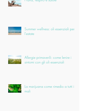
Summer wellness: oli essenziali per
l'estate
Allergie primaverili: come lenire i
sintomi con gli oli essenziali
La marijuana come rimedio a tutti i
mali