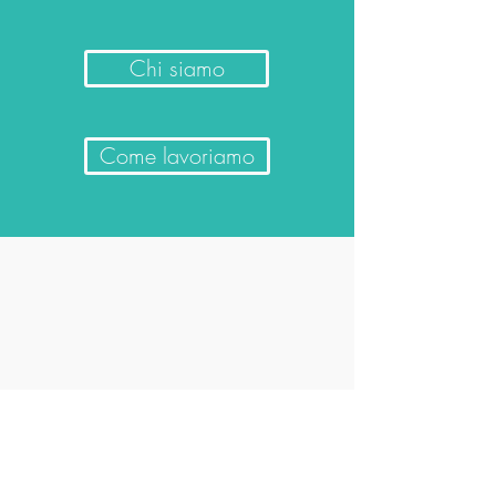
Chi siamo
Come lavoriamo
Home
Chi siamo