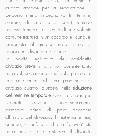
Anche in questo caso, similmente a 
quanto accade per la separazione, il 
percorso meno impegnativo (in termini, 
sempre, di tempi e di costi) richiede 
necessariamente l’esistenza di una volontà 
comune trasfusa in un accordo e, dunque, 
presentata al giudice nella forma di 
ricorso per divorzio congiunto.
La novità legislativa del cosiddetto 
divorzio breve
, infatti, non consiste tanto 
nella velocizzazione in sé della procedura 
per addivenire ad una pronuncia di 
divorzio quanto, piuttosto, nella 
riduzione 
del termine temporale
 che i coniugi già 
separati devono necessariamente 
osservare prima di poter accedere 
all’istituto del divorzio. In estrema sintesi, 
dunque, si può dire che la “brevità” sta 
nella possibilità di chiedere il divorzio 