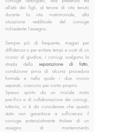
coniuge obbligato, alla presenza ed 
all’età dei figli, al tenore di vita tenuto 
durante la vita matrimoniale, alla 
situazione reddituale del coniuge 
richiedente l’assegno.
Sempre più di frequente, magari per 
diffidenza o per evitare tempi e costi di un 
ricorso al giudice, i coniugi scelgono la 
strada della 
separazione di fatto
, 
condizione priva di alcuna procedura 
formale e nella quale i due vivono 
separati, ciascuno per conto proprio.
Spesso spinto da un iniziale moto 
pacifico e di collaborazione dei coniugi, 
tuttavia, vi è da considerare che questo 
stato non garantisce a sufficienza il 
coniuge potenzialmente titolare di un 
assegno di mantenimento 