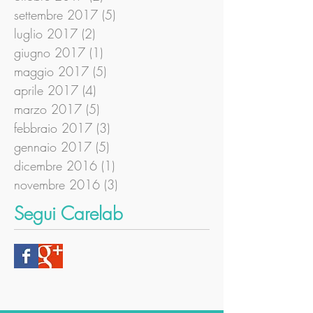
settembre 2017
(5)
5 post
luglio 2017
(2)
2 post
giugno 2017
(1)
1 post
maggio 2017
(5)
5 post
aprile 2017
(4)
4 post
marzo 2017
(5)
5 post
febbraio 2017
(3)
3 post
gennaio 2017
(5)
5 post
dicembre 2016
(1)
1 post
novembre 2016
(3)
3 post
Segui Carelab