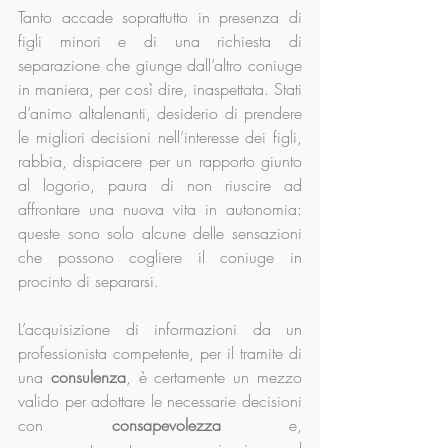
Tanto accade soprattutto in presenza di 
figli minori e di una richiesta di 
separazione che giunge dall’altro coniuge 
in maniera, per così dire, inaspettata. Stati 
d’animo altalenanti, desiderio di prendere 
le migliori decisioni nell’interesse dei figli, 
rabbia, dispiacere per un rapporto giunto 
al logorio, paura di non riuscire ad 
affrontare una nuova vita in autonomia: 
queste sono solo alcune delle sensazioni 
che possono cogliere il coniuge in 
procinto di separarsi.
L’acquisizione di informazioni da un 
professionista competente, per il tramite di 
una 
consulenza
, è certamente un mezzo 
valido per adottare le necessarie decisioni 
con 
consapevolezza
 e, 