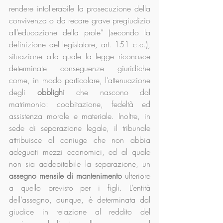
rendere intollerabile la prosecuzione della 
convivenza o da recare grave pregiudizio 
all’educazione della prole” (secondo la 
definizione del legislatore, art. 151 c.c.), 
situazione alla quale la legge riconosce 
determinate conseguenze giuridiche 
come, in modo particolare, l’attenuazione 
degli 
obblighi
 che nascono dal 
matrimonio: coabitazione, fedeltà ed 
assistenza morale e materiale. Inoltre, in 
sede di separazione legale, il tribunale 
attribuisce al coniuge che non abbia 
adeguati mezzi economici, ed al quale 
non sia addebitabile la separazione, un 
assegno mensile di mantenimento
 ulteriore 
a quello previsto per i figli. L’entità 
dell’assegno, dunque, è determinata dal 
giudice in relazione al reddito del 