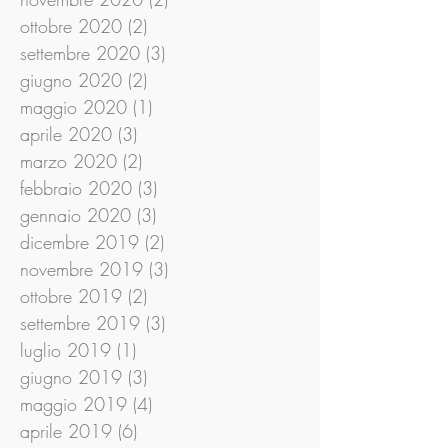
ottobre 2020
(2)
2 post
settembre 2020
(3)
3 post
giugno 2020
(2)
2 post
maggio 2020
(1)
1 post
aprile 2020
(3)
3 post
marzo 2020
(2)
2 post
febbraio 2020
(3)
3 post
gennaio 2020
(3)
3 post
dicembre 2019
(2)
2 post
novembre 2019
(3)
3 post
ottobre 2019
(2)
2 post
settembre 2019
(3)
3 post
luglio 2019
(1)
1 post
giugno 2019
(3)
3 post
maggio 2019
(4)
4 post
aprile 2019
(6)
6 post