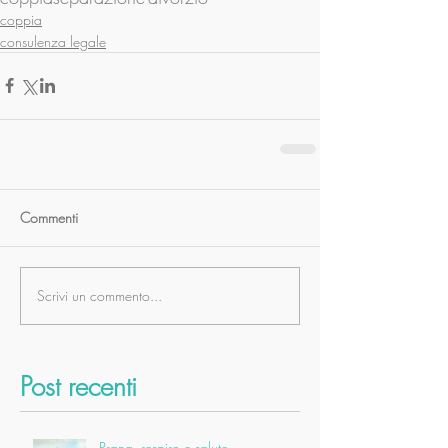
coppia
consulenza legale
Commenti
Scrivi un commento...
Post recenti
Prana, respiro e salute