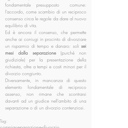
fondamentale presupposto  comune: 
l’accordo, come scambio di un reciproco 
consenso circa le regole da dare al nuovo 
equilibrio di vita.
Ed è ancora il consenso, che permette 
anche ai coniugi in procinto di divorziare 
un risparmio di tempo e danaro: soli 
sei 
mesi dalla separazione 
(purché non 
giudiziale) per la presentazione della 
richiesta, oltre a tempi e costi minori per il 
divorzio congiunto.
Diversamente, in mancanza di questo 
elemento fondamentale di reciproco 
assenso, non rimane che scontrarsi 
davanti ad un giudice nell’ambito di una 
separazione o di un divorzio contenziosi.
Tag:
coppia
separazione-divorzio