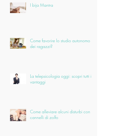
I bija Mantra
Come favorire lo studio autonomo
dei ragazzi?
La telepsicologia oggi: scopri tutti i
vantaggi
Come alleviare alcuni disturbi con i
cannelli di zolfo