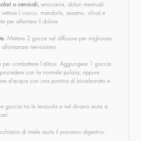
olari o cervicali,
 emicrania, dolori mestruali. 
 vettore ( cocco, mandorle, sesamo, oliva) e 
e per allentare il dolore
te.
 Mettere 2 gocce nel diffusore per migliorare 
 allontanare nervosismo
e per combattere l’alitosi. Aggiungere 1 goccia 
 e procedere con la normale pulizia; oppure 
iere d’acqua con una puntina di bicarbonato e 
.
e goccia tra le lenzuola e nel divano aiuta a 
cari
chiaino di miele aiuta il processo digestivo.