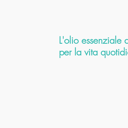
L'olio essenziale 
per la vita quotid