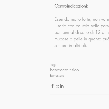
Controindicazioni:
Essendo molto forte, non va 
Usarlo con cautela nelle perso
bambini al di sotto di 12 ann
mucose o pelle in quanto può 
sempre in altri oli.
Tag:
benessere fisico
benessere