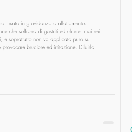
mai usato in gravidanza o allattamento.
ne che soffrono di gastriti ed ulcere, mai nei 
i, e soprattutto non va applicato puro su 
provocare bruciore ed irritazione. Diluirlo 