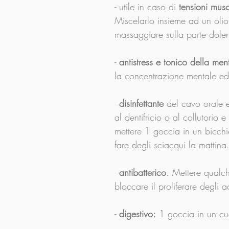
- utile in caso di
 tensioni musc
Miscelarlo insieme ad un olio
massaggiare sulla parte dolent
- 
antistress e tonico della men
la concentrazione mentale ed
- 
disinfettante 
del cavo orale 
al dentifricio o al collutorio
mettere 1 goccia in un bicch
fare degli sciacqui la mattina
- 
antibatterico
. Mettere qualch
bloccare il proliferare degli a
- 
digestivo:
 1 goccia in un cuc