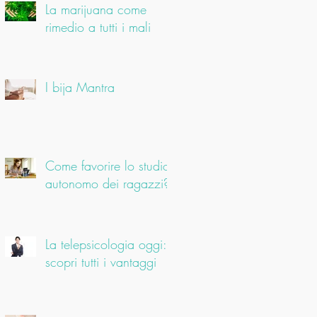
La marijuana come
rimedio a tutti i mali
I bija Mantra
Come favorire lo studio
autonomo dei ragazzi?
La telepsicologia oggi:
scopri tutti i vantaggi