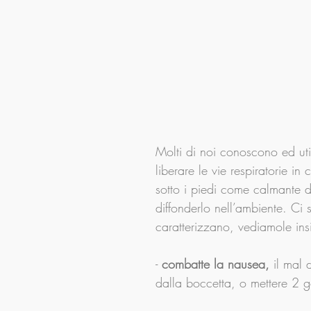
Molti di noi conoscono ed util
liberare le vie respiratorie i
sotto i piedi come calmante de
diffonderlo nell’ambiente. Ci 
caratterizzano, vediamole in
-
 combatte la nausea, 
il mal 
dalla boccetta, o mettere 2 g