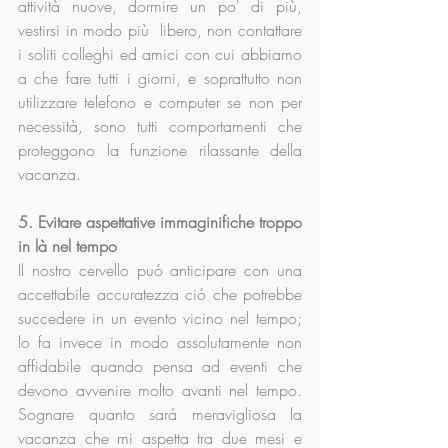
attività nuove, dormire un po' di più, 
vestirsi in modo più  libero, non contattare 
i soliti colleghi ed amici con cui abbiamo 
a che fare tutti i giorni, e soprattutto non 
utilizzare telefono e computer se non per 
necessità, sono tutti comportamenti che 
proteggono la funzione rilassante della 
vacanza.
5. Evitare aspettative immaginifiche troppo 
in là nel tempo
Il nostro cervello puó anticipare con una 
accettabile accuratezza ció che potrebbe 
succedere in un evento vicino nel tempo; 
lo fa invece in modo assolutamente non 
affidabile quando pensa ad eventi che 
devono avvenire molto avanti nel tempo. 
Sognare quanto sará meravigliosa la 
vacanza che mi aspetta tra due mesi e 