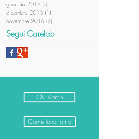
gennaio 2017
(5)
5 post
dicembre 2016
(1)
1 post
novembre 2016
(3)
3 post
Segui Carelab
Chi siamo
Come lavoriamo