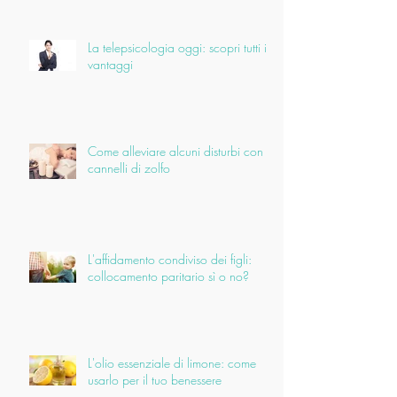
La telepsicologia oggi: scopri tutti i
vantaggi
Come alleviare alcuni disturbi con i
cannelli di zolfo
L'affidamento condiviso dei figli:
collocamento paritario sì o no?
L'olio essenziale di limone: come
usarlo per il tuo benessere