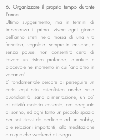
6. Organizzare il proprio tempo durante 
l'anno
Ultimo suggerimento, ma in termini di 
importanza il primo: vivere ogni giorno 
dell'anno stretti nella morsa di una vita 
frenetica, sregolata, sempre in tensione, e 
senza pause, non consentirà certo di 
trovare un ristoro profondo, duraturo e 
piacevole nel momento in cui "andiamo in 
vacanza".
E' fondamentale cercare di perseguire un 
certo equilibrio psicofisico anche nella 
quotidianità: sana alimentazione, un po' 
di attività motoria costante, ore adeguate 
di sonno, ed ogni tanto un piccolo spazio 
per noi stessi da dedicare ad un hobby, 
alle relazioni importanti, alla meditazione 
o a qualche weekend di svago. 