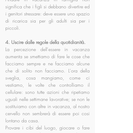
significa che i figli si debbano divertire ed 
i genitori stressare: deve essere uno spazio 
di ricarica sia per gli adulti sia per i 
piccoli.
4. Uscire dalle regole della quotidianità.
La percezione dell'essere in vacanza 
aumenta se smettiamo di fare le cose che 
facciamo sempre e ne facciamo alcune 
che di solito non facciamo. L'ora della 
sveglia, cosa mangiamo, come ci 
vestiamo, le volte che controlliamo il 
cellulare: sono tutte azioni che ripetiamo 
uguali nelle settimane lavorative; se non le 
sostituiamo con altre in vacanza, al nostro 
cervello non sembrerà di essere poi cosi 
lontano da casa.
Provare i cibi del luogo, giocare o fare 