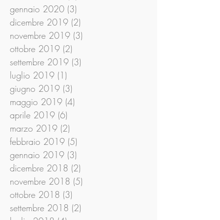
gennaio 2020
(3)
3 post
dicembre 2019
(2)
2 post
novembre 2019
(3)
3 post
ottobre 2019
(2)
2 post
settembre 2019
(3)
3 post
luglio 2019
(1)
1 post
giugno 2019
(3)
3 post
maggio 2019
(4)
4 post
aprile 2019
(6)
6 post
marzo 2019
(2)
2 post
febbraio 2019
(5)
5 post
gennaio 2019
(3)
3 post
dicembre 2018
(2)
2 post
novembre 2018
(5)
5 post
ottobre 2018
(3)
3 post
settembre 2018
(2)
2 post