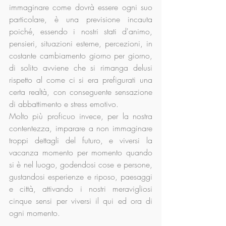
immaginare come dovrà essere ogni suo 
particolare, è una previsione incauta 
poiché, essendo i nostri stati d'animo, 
pensieri, situazioni esterne, percezioni, in 
costante cambiamento giorno per giorno, 
di solito avviene che si rimanga delusi 
rispetto al come ci si era prefigurati una 
certa realtà, con conseguente sensazione 
di abbattimento e stress emotivo.
Molto più proficuo invece, per la nostra 
contentezza, imparare a non immaginare 
troppi dettagli del futuro, e viversi la 
vacanza momento per momento quando 
si è nel luogo, godendosi cose e persone, 
gustandosi esperienze e riposo, paesaggi 
e città, attivando i nostri meravigliosi 
cinque sensi per viversi il qui ed ora di 
ogni momento.