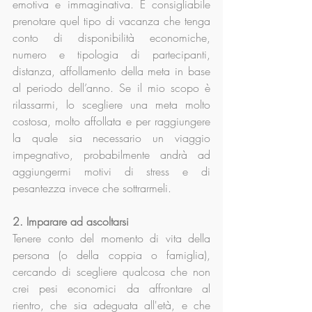
emotiva e immaginativa. È consigliabile 
prenotare quel tipo di vacanza che tenga 
conto di disponibilità economiche, 
numero e tipologia di partecipanti, 
distanza, affollamento della meta in base 
al periodo dell’anno. Se il mio scopo è 
rilassarmi, lo scegliere una meta molto 
costosa, molto affollata e per raggiungere 
la quale sia necessario un viaggio 
impegnativo, probabilmente andrà ad 
aggiungermi motivi di stress e di 
pesantezza invece che sottrarmeli.
2. Imparare ad ascoltarsi
Tenere conto del momento di vita della 
persona (o della coppia o famiglia), 
cercando di scegliere qualcosa che non 
crei pesi economici da affrontare al 
rientro, che sia adeguata all'età, e che 