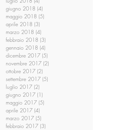
luglio 2018
(4)
4 post
giugno 2018
(4)
4 post
maggio 2018
(5)
5 post
aprile 2018
(3)
3 post
marzo 2018
(4)
4 post
febbraio 2018
(3)
3 post
gennaio 2018
(4)
4 post
dicembre 2017
(5)
5 post
novembre 2017
(2)
2 post
ottobre 2017
(2)
2 post
settembre 2017
(5)
5 post
luglio 2017
(2)
2 post
giugno 2017
(1)
1 post
maggio 2017
(5)
5 post
aprile 2017
(4)
4 post
marzo 2017
(5)
5 post
febbraio 2017
(3)
3 post