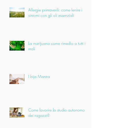
Allergie primaverili: come lenire i
sintomi con gli oli essenziali
La marijuana come rimedio a tutti i
mali
I bija Mantra
Come favorire lo studio autonomo
dei ragazzi?