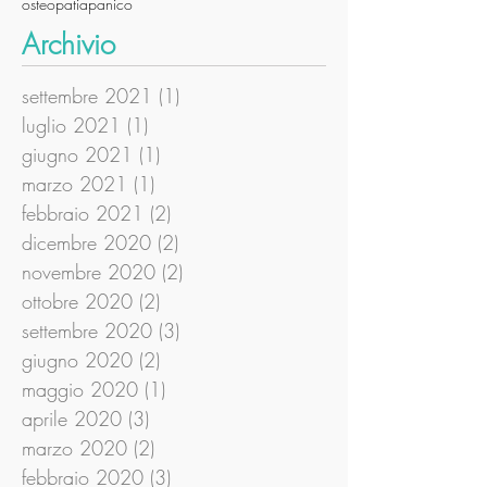
osteopatia
panico
Archivio
settembre 2021
(1)
1 post
luglio 2021
(1)
1 post
giugno 2021
(1)
1 post
marzo 2021
(1)
1 post
febbraio 2021
(2)
2 post
dicembre 2020
(2)
2 post
novembre 2020
(2)
2 post
ottobre 2020
(2)
2 post
settembre 2020
(3)
3 post
giugno 2020
(2)
2 post
maggio 2020
(1)
1 post
aprile 2020
(3)
3 post
marzo 2020
(2)
2 post
febbraio 2020
(3)
3 post