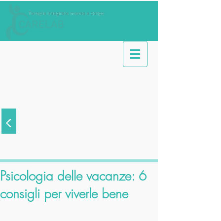
<
Articoli
Psicologia delle vacanze: 6
consigli per viverle bene