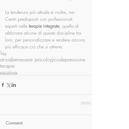
La tendenza più attuale è inoltre, nei 
Centri predisposti con professionisti 
esperti nelle 
terapie integrate
, quella di 
abbinare alcune di queste discipline tra 
loro, per personalizzare e rendere ancora 
più efficace ciò che si ottiene.
Tag:
ansia
benessere psicologico
depressione
terapie
psicologia
Commenti