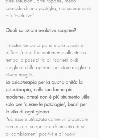
altre soluzioni, altre risposte, meno 
comode di una pastiglia, ma sicuramente 
più "evolutive".
Quali soluzioni evolutive scoprire?
Il nostro tempo ci pone molto quesiti e 
difficoltà, ma fortunatamente allo stesso 
tempo la possibilità di risolverli o di 
scegliere delle opzioni per stare meglio e 
vivere meglio.
La psicoterapia per la quotidianità: la 
psicoterapia, nelle sue forme più 
moderne, ormai non è più strumento utile 
solo per “curare le patologie”, bensì per 
la vita di ogni giorno. 
Puó essere utilizzata come un piacevole 
percorso di scoperta e di crescita di sè, 
di cambiamenti positivi e di nuovi 