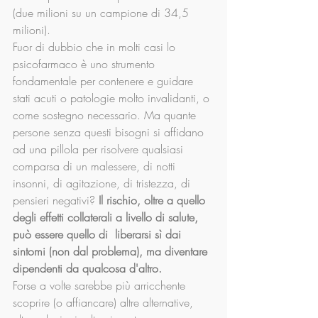
(due milioni su un campione di 34,5 
milioni).
Fuor di dubbio che in molti casi lo 
psicofarmaco è uno strumento 
fondamentale per contenere e guidare 
stati acuti o patologie molto invalidanti, o 
come sostegno necessario. Ma quante 
persone senza questi bisogni si affidano 
ad una pillola per risolvere qualsiasi 
comparsa di un malessere, di notti 
insonni, di agitazione, di tristezza, di 
pensieri negativi? 
Il rischio, oltre a quello 
degli effetti collaterali a livello di salute, 
può essere quello di  liberarsi sì dai 
sintomi (non dal problema), ma diventare 
dipendenti da qualcosa d'altro.
Forse a volte sarebbe più arricchente 
scoprire (o affiancare) altre alternative, 