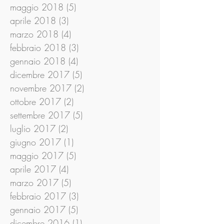
maggio 2018
(5)
5 post
aprile 2018
(3)
3 post
marzo 2018
(4)
4 post
febbraio 2018
(3)
3 post
gennaio 2018
(4)
4 post
dicembre 2017
(5)
5 post
novembre 2017
(2)
2 post
ottobre 2017
(2)
2 post
settembre 2017
(5)
5 post
luglio 2017
(2)
2 post
giugno 2017
(1)
1 post
maggio 2017
(5)
5 post
aprile 2017
(4)
4 post
marzo 2017
(5)
5 post
febbraio 2017
(3)
3 post
gennaio 2017
(5)
5 post
dicembre 2016
(1)
1 post