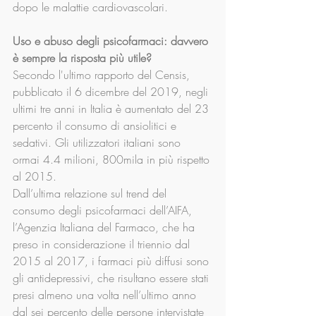
dopo le malattie cardiovascolari.
Uso e abuso degli psicofarmaci: davvero 
è sempre la risposta più utile?
Secondo l'ultimo rapporto del Censis, 
pubblicato il 6 dicembre del 2019, negli 
ultimi tre anni in Italia è aumentato del 23 
percento il consumo di ansiolitici e 
sedativi. Gli utilizzatori italiani sono 
ormai 4.4 milioni, 800mila in più rispetto 
al 2015.
Dall’ultima relazione sul trend del 
consumo degli psicofarmaci dell’AIFA, 
l’Agenzia Italiana del Farmaco, che ha 
preso in considerazione il triennio dal 
2015 al 2017, i farmaci più diffusi sono 
gli antidepressivi, che risultano essere stati 
presi almeno una volta nell’ultimo anno 
dal sei percento delle persone intervistate 