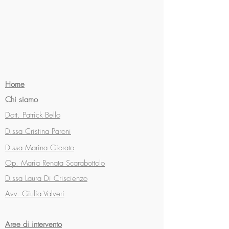
Home
Chi siamo
Dott. Patrick Bello
D.ssa Cristina Paroni
D.ssa Marina Giorato
Op. Maria Renata Scarabottolo
D.ssa Laura Di Criscienzo
Avv. Giulia Valveri
Aree di intervento