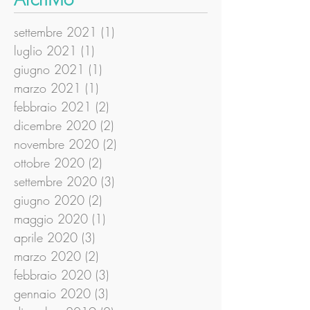
settembre 2021
(1)
1 post
luglio 2021
(1)
1 post
giugno 2021
(1)
1 post
marzo 2021
(1)
1 post
febbraio 2021
(2)
2 post
dicembre 2020
(2)
2 post
novembre 2020
(2)
2 post
ottobre 2020
(2)
2 post
settembre 2020
(3)
3 post
giugno 2020
(2)
2 post
maggio 2020
(1)
1 post
aprile 2020
(3)
3 post
marzo 2020
(2)
2 post
febbraio 2020
(3)
3 post
gennaio 2020
(3)
3 post