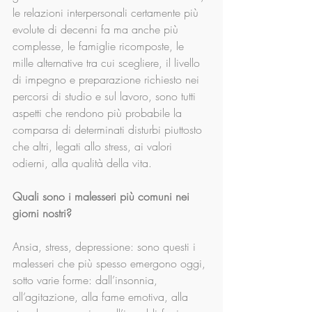
le relazioni interpersonali certamente più 
evolute di decenni fa ma anche più 
complesse, le famiglie ricomposte, le 
mille alternative tra cui scegliere, il livello 
di impegno e preparazione richiesto nei 
percorsi di studio e sul lavoro, sono tutti 
aspetti che rendono più probabile la 
comparsa di determinati disturbi piuttosto 
che altri, legati allo stress, ai valori 
odierni, alla qualità della vita.
Quali sono i malesseri più comuni nei 
giorni nostri?
Ansia, stress, depressione: sono questi i 
malesseri che più spesso emergono oggi, 
sotto varie forme: dall’insonnia, 
all’agitazione, alla fame emotiva, alla 