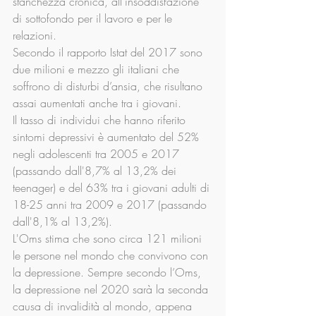
stanchezza cronica, all’insoddisfazione 
di sottofondo per il lavoro e per le 
relazioni.
Secondo il rapporto Istat del 2017 sono 
due milioni e mezzo gli italiani che 
soffrono di disturbi d’ansia, che risultano 
assai aumentati anche tra i giovani.
Il tasso di individui che hanno riferito 
sintomi depressivi è aumentato del 52% 
negli adolescenti tra 2005 e 2017 
(passando dall'8,7% al 13,2% dei 
teenager) e del 63% tra i giovani adulti di 
18-25 anni tra 2009 e 2017 (passando 
dall'8,1% al 13,2%).
L'Oms stima che sono circa 121 milioni 
le persone nel mondo che convivono con 
la depressione. Sempre secondo l’Oms, 
la depressione nel 2020 sarà la seconda 
causa di invalidità al mondo, appena 