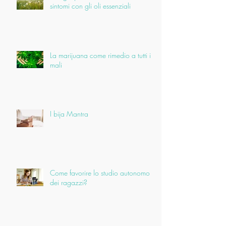
sintomi con gli oli essenziali
La marijuana come rimedio a tutti i
mali
I bija Mantra
Come favorire lo studio autonomo
dei ragazzi?