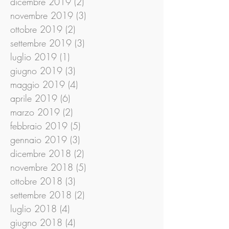
dicembre 2019
(2)
2 post
novembre 2019
(3)
3 post
ottobre 2019
(2)
2 post
settembre 2019
(3)
3 post
luglio 2019
(1)
1 post
giugno 2019
(3)
3 post
maggio 2019
(4)
4 post
aprile 2019
(6)
6 post
marzo 2019
(2)
2 post
febbraio 2019
(5)
5 post
gennaio 2019
(3)
3 post
dicembre 2018
(2)
2 post
novembre 2018
(5)
5 post
ottobre 2018
(3)
3 post
settembre 2018
(2)
2 post
luglio 2018
(4)
4 post
giugno 2018
(4)
4 post