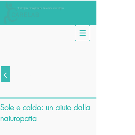
<
Articoli
Sole e caldo: un aiuto dalla
naturopatia