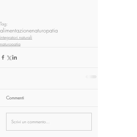
Tag:
alimentazione
naturopatia
integratori naturali
naturopatia
Commenti
Scrivi un commento...