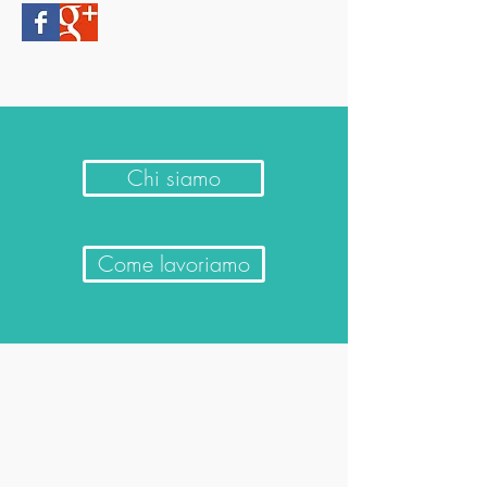
Chi siamo
Come lavoriamo