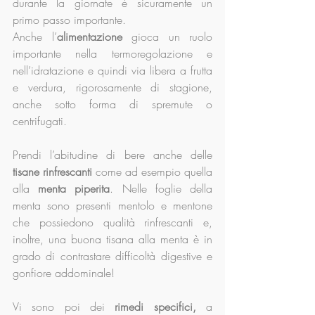
durante la giornate è sicuramente un 
primo passo importante. 
Anche l’
alimentazione
 gioca un ruolo 
importante nella termoregolazione e 
nell’idratazione e quindi via libera a frutta 
e verdura, rigorosamente di stagione, 
anche sotto forma di spremute o 
centrifugati. 
Prendi l’abitudine di bere anche delle 
tisane rinfrescanti
 come ad esempio quella 
alla 
menta piperita
. Nelle foglie della 
menta sono presenti mentolo e mentone 
che possiedono qualità rinfrescanti e, 
inoltre, una buona tisana alla menta è in 
grado di contrastare difficoltà digestive e 
gonfiore addominale!
Vi sono poi dei 
rimedi specifici,
 a 