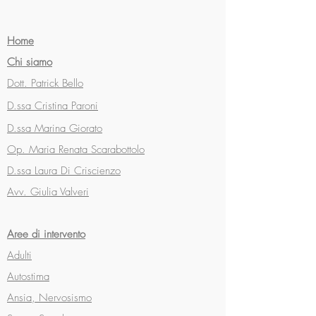
Home
Chi siamo
Dott. Patrick Bello
D.ssa Cristina Paroni
D.ssa Marina Giorato
Op. Maria Renata Scarabottolo
D.ssa Laura Di Criscienzo
Avv. Giulia Valveri
Aree di intervento
Adulti
Autostima
Ansia, Nervosismo