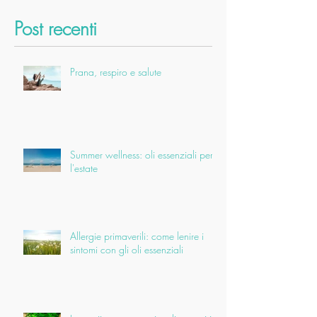
Post recenti
Prana, respiro e salute
Summer wellness: oli essenziali per
l'estate
Allergie primaverili: come lenire i
sintomi con gli oli essenziali