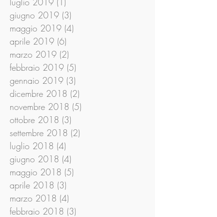
luglio 2019
(1)
1 post
giugno 2019
(3)
3 post
maggio 2019
(4)
4 post
aprile 2019
(6)
6 post
marzo 2019
(2)
2 post
febbraio 2019
(5)
5 post
gennaio 2019
(3)
3 post
dicembre 2018
(2)
2 post
novembre 2018
(5)
5 post
ottobre 2018
(3)
3 post
settembre 2018
(2)
2 post
luglio 2018
(4)
4 post
giugno 2018
(4)
4 post
maggio 2018
(5)
5 post
aprile 2018
(3)
3 post
marzo 2018
(4)
4 post
febbraio 2018
(3)
3 post