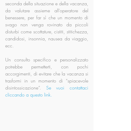
seconda della situazione e della vacanza, 
da valutare assieme all’operatore del 
benessere, per far sì che un momento di 
svago non venga rovinato da piccoli 
disturbi come scottature, cistiti, stitichezza, 
candidosi, insonnia, nausea da viaggio, 
ecc. 
Un consulto specifico e personalizzato 
potrebbe permetterti, con pochi 
accorgimenti, di evitare che la vacanza si 
trasformi in un momento di “spiacevole 
disintossicazione”. 
Se vuoi contattaci 
cliccando a questo link.