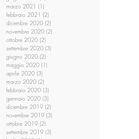
marzo 2021
(1)
1 post
febbraio 2021
(2)
2 post
dicembre 2020
(2)
2 post
novembre 2020
(2)
2 post
ottobre 2020
(2)
2 post
settembre 2020
(3)
3 post
giugno 2020
(2)
2 post
maggio 2020
(1)
1 post
aprile 2020
(3)
3 post
marzo 2020
(2)
2 post
febbraio 2020
(3)
3 post
gennaio 2020
(3)
3 post
dicembre 2019
(2)
2 post
novembre 2019
(3)
3 post
ottobre 2019
(2)
2 post
settembre 2019
(3)
3 post