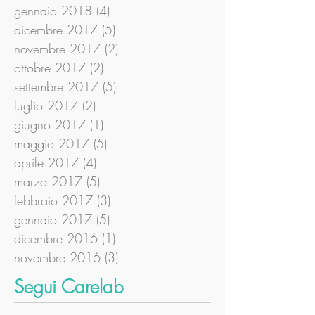
gennaio 2018
(4)
4 post
dicembre 2017
(5)
5 post
novembre 2017
(2)
2 post
ottobre 2017
(2)
2 post
settembre 2017
(5)
5 post
luglio 2017
(2)
2 post
giugno 2017
(1)
1 post
maggio 2017
(5)
5 post
aprile 2017
(4)
4 post
marzo 2017
(5)
5 post
febbraio 2017
(3)
3 post
gennaio 2017
(5)
5 post
dicembre 2016
(1)
1 post
novembre 2016
(3)
3 post
Segui Carelab