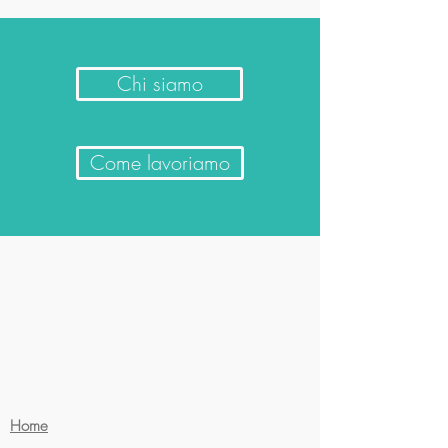
Chi siamo
Come lavoriamo
Home