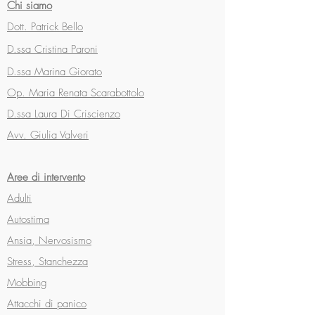
Chi siamo
Dott. Patrick Bello
D.ssa Cristina Paroni
D.ssa Marina Giorato
Op. Maria Renata Scarabottolo
D.ssa Laura Di Criscienzo
Avv. Giulia Valveri
Aree di intervento
Adulti
Autostima
Ansia, Nervosismo
Stress, Stanchezza
Mobbing
Attacchi di panico