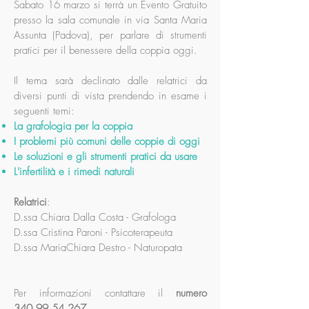
Sabato 16 marzo si terrà un Evento Gratuito
presso la sala comunale in via Santa Maria
Assunta (Padova), per parlare di strumenti
pratici per il benessere della coppia oggi.
Il tema sarà declinato dalle relatrici da
diversi punti di vista prendendo in esame i
seguenti temi:
La grafologia per la coppia
I problemi più comuni delle coppie di oggi
Le soluzioni e gli strumenti pratici da usare
L'infertilità e i rimedi naturali
Relatrici
:
D.ssa Chiara Dalla Costa - Grafologa
D.ssa Cristina Paroni - Psicoterapeuta
D.ssa MariaChiara Destro - Naturopata
Per informazioni contattare il
numero
340.99.54.267