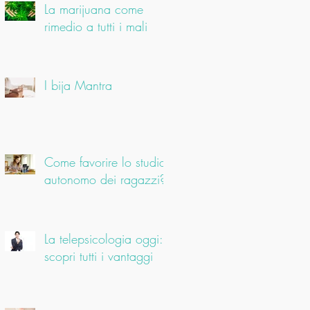
La marijuana come
rimedio a tutti i mali
I bija Mantra
Come favorire lo studio
autonomo dei ragazzi?
La telepsicologia oggi:
scopri tutti i vantaggi