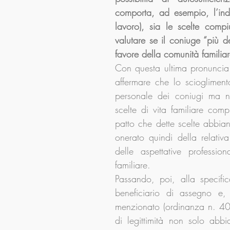
comporta, ad esempio, l’inda
lavoro), sia le scelte comp
valutare se il coniuge “più d
favore della comunità familiar
Con questa ultima pronuncia 
affermare che lo scioglimento
personale dei coniugi ma no
scelte di vita familiare compi
patto che dette scelte abbia
onerato quindi della relativa
delle aspettative professi
familiare.
Passando, poi, alla specifi
beneficiario di assegno e, 
menzionato (ordinanza n. 40
di legittimità non solo abb