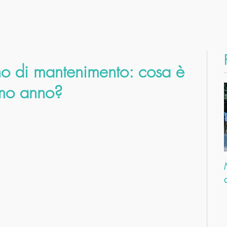
no di mantenimento: cosa è
imo anno?