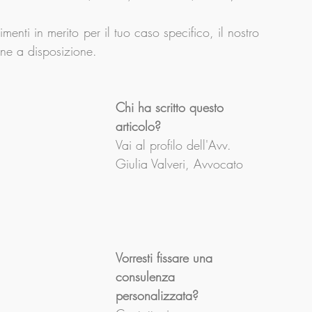
menti in merito per il tuo caso specifico, il nostro 
ane a disposizione.
Chi ha scritto questo 
articolo?
Vai al profilo dell'Avv. 
Giulia Valveri, Avvocato
Vorresti fissare una 
consulenza 
personalizzata?