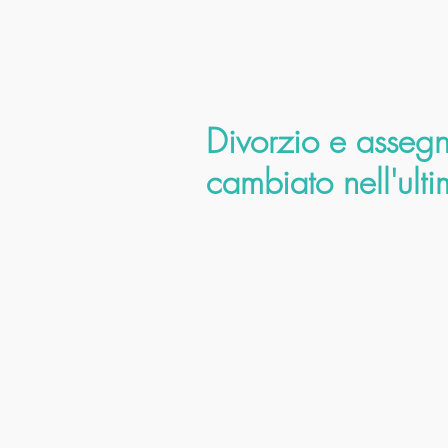
Divorzio e asseg
cambiato nell'ult