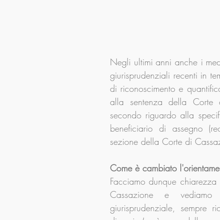
Negli ultimi anni anche i medi
giurisprudenziali recenti in te
di riconoscimento e quantifica
alla sentenza della Corte
secondo riguardo alla specif
beneficiario di assegno (r
sezione della Corte di Cassa
Come è cambiato l'orientamen
Facciamo dunque chiarezza su
Cassazione e vediamo 
giurisprudenziale, sempre r